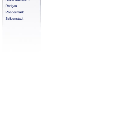
Rodgau
Roedermark
Seligenstadt