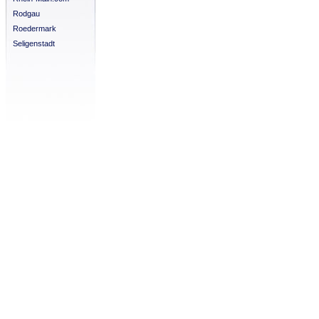
Rodgau
Roedermark
Seligenstadt